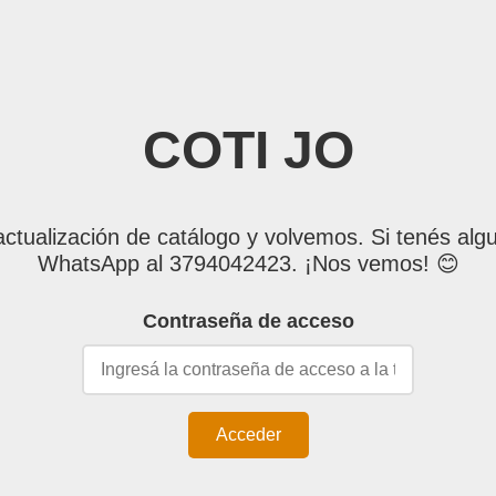
COTI JO
tualización de catálogo y volvemos. Si tenés algu
WhatsApp al 3794042423. ¡Nos vemos! 😊
Contraseña de acceso
Acceder